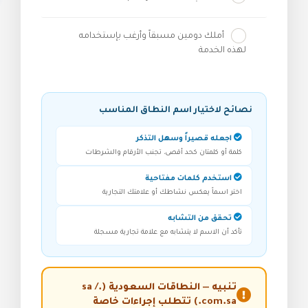
أملك دومين مسبقاً وأرغب بإستخدامه
لهذه الخدمة
نصائح لاختيار اسم النطاق المناسب
اجعله قصيراً وسهل التذكر
كلمة أو كلمتان كحد أقصى، تجنب الأرقام والشرطات
استخدم كلمات مفتاحية
اختر اسماً يعكس نشاطك أو علامتك التجارية
تحقق من التشابه
تأكد أن الاسم لا يتشابه مع علامة تجارية مسجلة
تنبيه — النطاقات السعودية (.sa /
.com.sa) تتطلب إجراءات خاصة