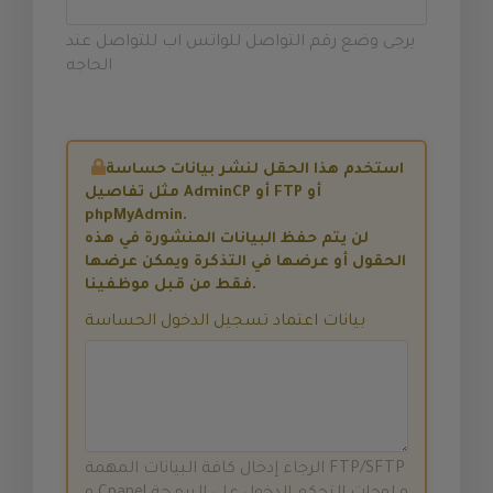
يرجى وضع رقم التواصل للواتس اب للتواصل عند
الحاجه
استخدم هذا الحقل لنشر بيانات حساسة
مثل تفاصيل AdminCP أو FTP أو
phpMyAdmin.
لن يتم حفظ البيانات المنشورة في هذه
الحقول أو عرضها في التذكرة ويمكن عرضها
فقط من قبل موظفينا.
بيانات اعتماد تسجيل الدخول الحساسة
الرجاء إدخال كافة البيانات المهمة FTP/SFTP