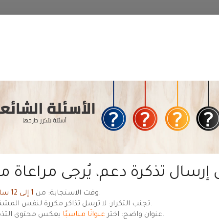
منطقة عملاء
حياة هوست
— للعودة للموقع الرئيسي
hyyat.com ←
ет
Email-адрес
.
وقت الاستجابة: من
1 إلى 12 ساعة
تجنب التكرار: لا ترسل تذاكر مكررة لنفس المشكلة.
يعكس محتوى التذكرة.
عنوان واضح: اختر
عنوانًا مناسبًا