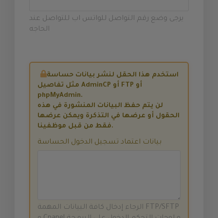
يرجى وضع رقم التواصل للواتس اب للتواصل عند
الحاجه
استخدم هذا الحقل لنشر بيانات حساسة
مثل تفاصيل AdminCP أو FTP أو
phpMyAdmin.
لن يتم حفظ البيانات المنشورة في هذه
الحقول أو عرضها في التذكرة ويمكن عرضها
فقط من قبل موظفينا.
بيانات اعتماد تسجيل الدخول الحساسة
الرجاء إدخال كافة البيانات المهمة FTP/SFTP