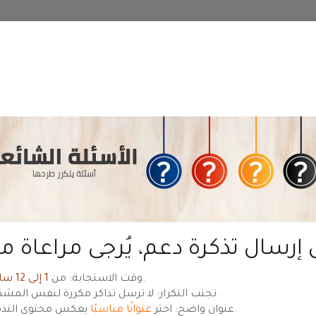
منطقة عملاء
حياة هوست
— للعودة للموقع الرئيسي
hyyat.com ←
ne demande
Courriel
.
وقت الاستجابة: من
1 إلى 12 ساعة
تجنب التكرار: لا ترسل تذاكر مكررة لنفس المشكلة.
يعكس محتوى التذكرة.
عنوان واضح: اختر
عنوانًا مناسبًا