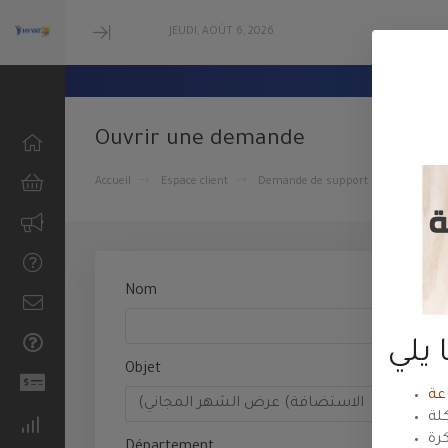
JEUDI, AOÛT 6, 2026
Minimize
Menu
Ouvrir une demande
Accueil
Espace client
Demande de support
Ouvrir u
Tout parcourir
استضافة
ووردبريس
Nom
الاستضافة
المشتركة
Objet
استضافة
الشركات
الاستضافة