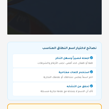
نصائح لاختيار اسم النطاق المناسب
اجعله قصيراً وسهل التذكر
كلمة أو كلمتان كحد أقصى، تجنب الأرقام والشرطات
استخدم كلمات مفتاحية
اختر اسماً يعكس نشاطك أو علامتك التجارية
تحقق من التشابه
تأكد أن الاسم لا يتشابه مع علامة تجارية مسجلة