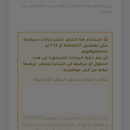
يرجى وضع رقم التواصل للواتس اب للتواصل عند
الحاجه
استخدم هذا الحقل لنشر بيانات حساسة
مثل تفاصيل AdminCP أو FTP أو
phpMyAdmin.
لن يتم حفظ البيانات المنشورة في هذه
الحقول أو عرضها في التذكرة ويمكن عرضها
فقط من قبل موظفينا.
بيانات اعتماد تسجيل الدخول الحساسة
الرجاء إدخال كافة البيانات المهمة FTP/SFTP
و Cpanel و لوحات التحكم الدخول على البرمجة