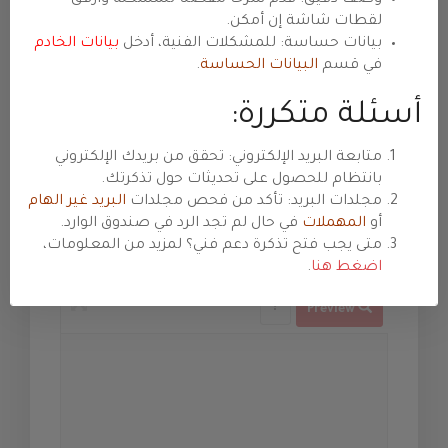
موضوع التذكرة
لقطات شاشة إن أمكن.
بيانات حساسة: للمشكلات الفنية، أدخل
بيانات الخادم
في قسم
البيانات الحساسة
.
القسم
أسئلة متكررة:
الأهمية
متابعة البريد الإلكتروني: تحقق من بريدك الإلكتروني
بانتظام للحصول على تحديثات حول تذكرتك.
مجلدات البريد: تأكد من فحص مجلدات
البريد غير الهام
أو
المهملات
في حال لم تجد الرد في صندوق الوارد.
نص الرسالة
متى يجب فتح تذكرة دعم فني؟ لمزيد من المعلومات،
اضغط هنا
.
Preview