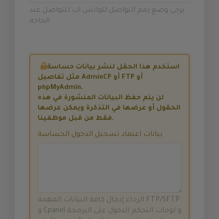
يرجى وضع رقم التواصل للواتس اب للتواصل عند
الحاجه
استخدم هذا الحقل لنشر بيانات حساسة
مثل تفاصيل AdminCP أو FTP أو
phpMyAdmin.
لن يتم حفظ البيانات المنشورة في هذه
الحقول أو عرضها في التذكرة ويمكن عرضها
فقط من قبل موظفينا.
بيانات اعتماد تسجيل الدخول الحساسة
الرجاء إدخال كافة البيانات المهمة FTP/SFTP
و Cpanel و لوحات التحكم الدخول على البرمجة