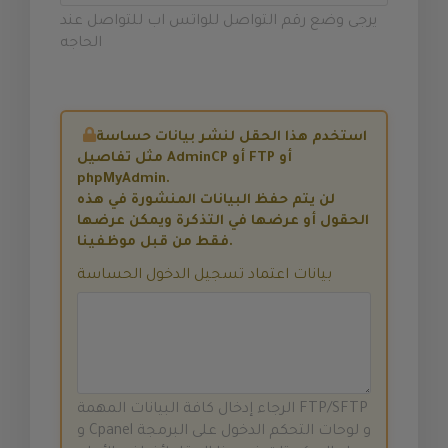
يرجى وضع رقم التواصل للواتس اب للتواصل عند
الحاجه
استخدم هذا الحقل لنشر بيانات حساسة
مثل تفاصيل AdminCP أو FTP أو
phpMyAdmin.
لن يتم حفظ البيانات المنشورة في هذه
الحقول أو عرضها في التذكرة ويمكن عرضها
فقط من قبل موظفينا.
بيانات اعتماد تسجيل الدخول الحساسة
الرجاء إدخال كافة البيانات المهمة FTP/SFTP
و Cpanel و لوحات التحكم الدخول على البرمجة