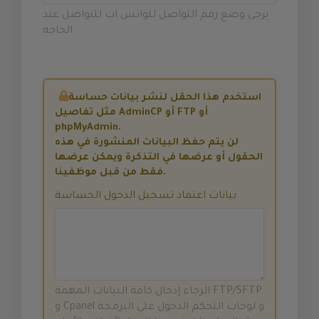
يرجى وضع رقم التواصل للواتس اب للتواصل عند
الحاجه
استخدم هذا الحقل لنشر بيانات حساسة
مثل تفاصيل AdminCP أو FTP أو
phpMyAdmin.
لن يتم حفظ البيانات المنشورة في هذه
الحقول أو عرضها في التذكرة ويمكن عرضها
فقط من قبل موظفينا.
بيانات اعتماد تسجيل الدخول الحساسة
الرجاء إدخال كافة البيانات المهمة FTP/SFTP
و Cpanel و لوحات التحكم الدخول على البرمجة