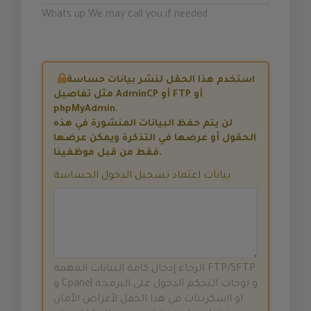
Whats up We may call you if needed
استخدم هذا الحقل لنشر بيانات حساسة
مثل تفاصيل AdminCP أو FTP أو
phpMyAdmin.
لن يتم حفظ البيانات المنشورة في هذه
الحقول أو عرضها في التذكرة ويمكن عرضها
فقط من قبل موظفينا.
بيانات اعتماد تسجيل الدخول الحساسة
الرجاء إدخال كافة البيانات المهمة FTP/SFTP
و Cpanel و لوحات التحكم الدخول على البرمجة
او ااسكربتات في هذا الحقل لأغراض الأمان