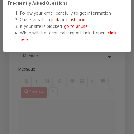
Subject
Frequently Asked Questions:
Follow your email carefully to get information
Check emails in
junk
or
trash box
Department
If your site is blocked,
go to abuse
When will the technical support ticket open,
click
here
Priority
Message
Preview