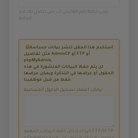
يرجى كتابة رقم الواتس اب حتى نتصل بك عند
الحاجة
استخدم هذا الحقل لنشر بيانات حساسة
مثل تفاصيل AdminCP أو FTP أو
phpMyAdmin.
لن يتم حفظ البيانات المنشورة في هذه
الحقول أو عرضها في التذكرة ويمكن عرضها
فقط من قبل موظفينا.
بيانات اعتماد تسجيل الدخول الحساسة
الرجاء إدخال كافة البيانات المهمة FTP/SFTP