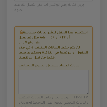
يرجى كتابة رقم الواتس اب حتى نتصل بك عند
الحاجة
استخدم هذا الحقل لنشر بيانات حساسة
مثل تفاصيل AdminCP أو FTP أو
phpMyAdmin.
لن يتم حفظ البيانات المنشورة في هذه
الحقول أو عرضها في التذكرة ويمكن عرضها
فقط من قبل موظفينا.
بيانات اعتماد تسجيل الدخول الحساسة
الرجاء إدخال كافة البيانات المهمة FTP/SFTP
و Cpanel و لوحات التحكم الدخول على البرمجة