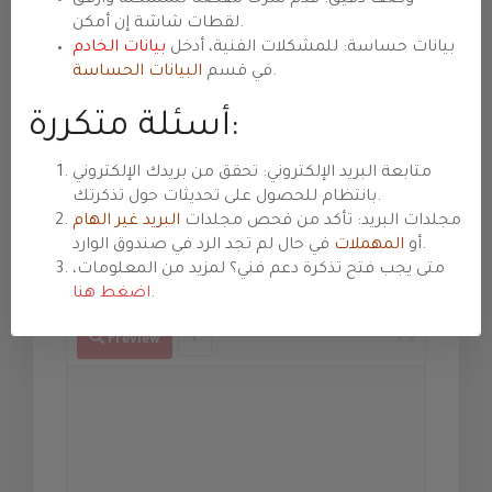
Assunto
لقطات شاشة إن أمكن.
بيانات حساسة: للمشكلات الفنية، أدخل
بيانات الخادم
.
في قسم
البيانات الحساسة
Departamento
أسئلة متكررة:
Prioridade
متابعة البريد الإلكتروني: تحقق من بريدك الإلكتروني
بانتظام للحصول على تحديثات حول تذكرتك.
مجلدات البريد: تأكد من فحص مجلدات
البريد غير الهام
في حال لم تجد الرد في صندوق الوارد.
أو
المهملات
Mensagem
متى يجب فتح تذكرة دعم فني؟ لمزيد من المعلومات،
.
اضغط هنا
Preview