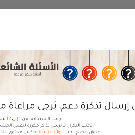
منطقة عملاء
حياة هوست
— للعودة للموقع الرئيسي
hyyat.com ←
nviar Ticket de Consulta
Dirección de Email
.
وقت الاستجابة: من
1 إلى 12 ساعة
تجنب التكرار: لا ترسل تذاكر مكررة لنفس المشكلة.
يعكس محتوى التذكرة.
عنوان واضح: اختر
عنوانًا مناسبًا