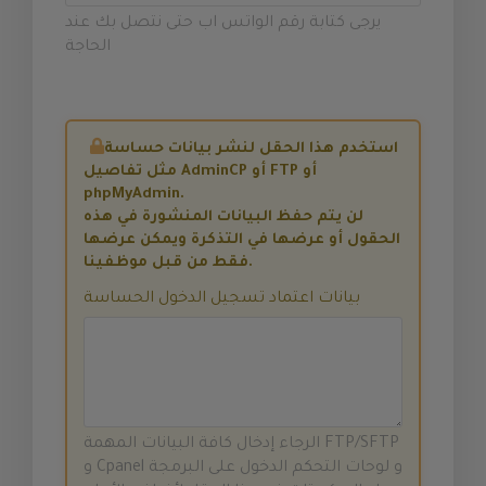
يرجى كتابة رقم الواتس اب حتى نتصل بك عند
الحاجة
استخدم هذا الحقل لنشر بيانات حساسة
مثل تفاصيل AdminCP أو FTP أو
phpMyAdmin.
لن يتم حفظ البيانات المنشورة في هذه
الحقول أو عرضها في التذكرة ويمكن عرضها
فقط من قبل موظفينا.
بيانات اعتماد تسجيل الدخول الحساسة
الرجاء إدخال كافة البيانات المهمة FTP/SFTP
و Cpanel و لوحات التحكم الدخول على البرمجة