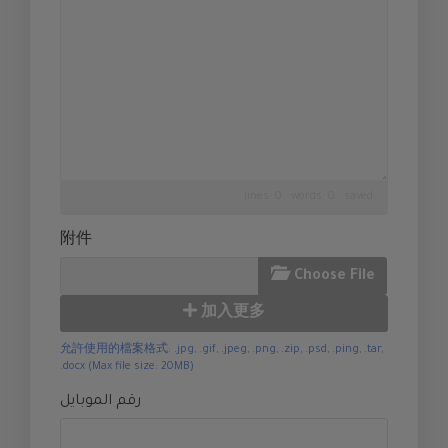
lines: 0 words: 0
saved
附件
Choose File
加入更多
允許使用的檔案格式: .jpg, .gif, .jpeg, .png, .zip, .psd, .ping, .tar,
.docx (Max file size: 20MB)
رقم الموبايل