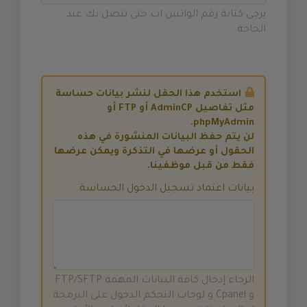
يرجى كتابة رقم الواتس اب حتى نتصل بك عند
الحاجة
استخدم هذا الحقل لنشر بيانات حساسة
مثل تفاصيل AdminCP أو FTP أو
phpMyAdmin.
لن يتم حفظ البيانات المنشورة في هذه
الحقول أو عرضها في التذكرة ويمكن عرضها
فقط من قبل موظفينا.
بيانات اعتماد تسجيل الدخول الحساسة
الرجاء إدخال كافة البيانات المهمة FTP/SFTP
و Cpanel و لوحات التحكم الدخول على البرمجة