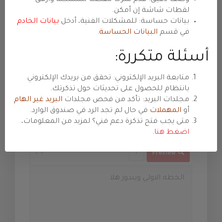
נושא
لقطات شاشة إن أمكن.
بيانات حساسة: للمشكلات الفنية، أدخل
بيانات الخادم
في قسم
البيانات الحساسة
.
מחלקה
أسئلة متكررة:
עדיפות
متابعة البريد الإلكتروني: تحقق من بريدك الإلكتروني
بانتظام للحصول على تحديثات حول تذكرتك.
مجلدات البريد: تأكد من فحص مجلدات
البريد غير الهام
أو
المهملات
في حال لم تجد الرد في صندوق الوارد.
הודעה
متى يجب فتح تذكرة دعم فني؟ لمزيد من المعلومات،
اضغط هنا
.
Preview