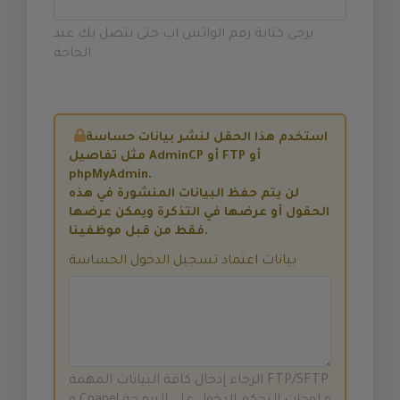
يرجى كتابة رقم الواتس اب حتى نتصل بك عند
الحاجة
استخدم هذا الحقل لنشر بيانات حساسة
مثل تفاصيل AdminCP أو FTP أو
phpMyAdmin.
لن يتم حفظ البيانات المنشورة في هذه
الحقول أو عرضها في التذكرة ويمكن عرضها
فقط من قبل موظفينا.
بيانات اعتماد تسجيل الدخول الحساسة
الرجاء إدخال كافة البيانات المهمة FTP/SFTP