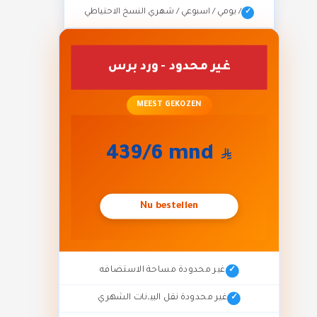
/ يومي / اسبوعي / شهري النسخ الاحتياطي
غير محدود - ورد برس
MEEST GEKOZEN
439
/6 mnd
Nu bestellen
غير محدودة مساحة الاستضافه
غير محدودة نقل البيانات الشهري