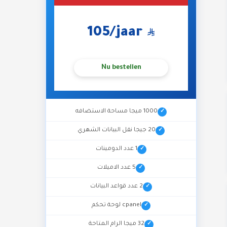
105
/jaar
Nu bestellen
gen
1000 ميجا مساحة الاستضافه
20 جيجا نقل البيانات الشهري
1 عدد الدومينات
5 عدد الاميلات
2 عدد قواعد البيانات
cpanel لوحة تحكم
32 ميجا الرام المتاحة