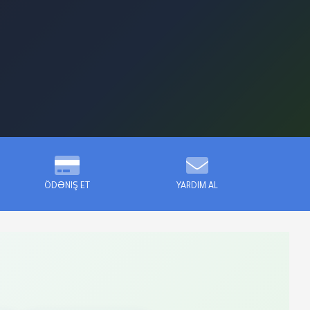
ÖDƏNIŞ ET
YARDIM AL