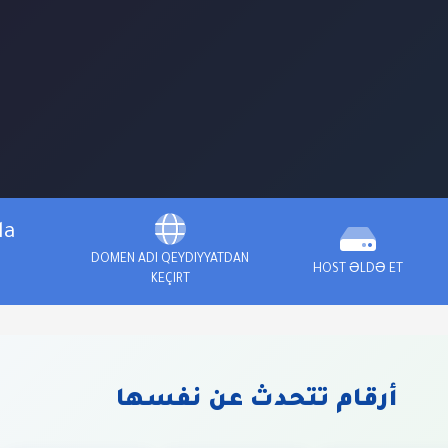
la
DOMEN ADI QEYDIYYATDAN
HOST ƏLDƏ ET
KEÇIRT
أرقام تتحدث عن نفسها