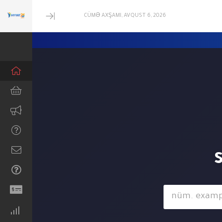
CÜMƏ AXŞAMI, AVQUST 6, 2026
Minimize
Menu
Hamısına baxın
استضافة
ووردبريس
S
الاستضافة
المشتركة
استضافة
الشركات
الاستضافة