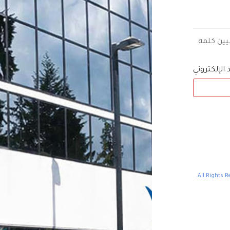
عيين كلمة
د الإلكتروني