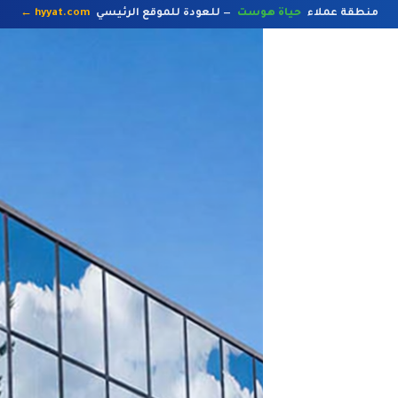
منطقة عملاء
حياة هوست
— للعودة للموقع الرئيسي
hyyat.com ←