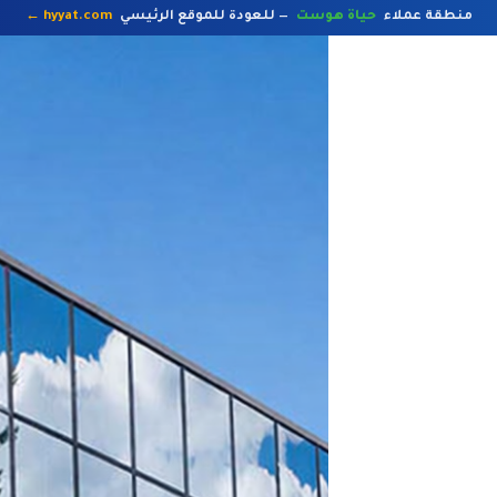
منطقة عملاء
حياة هوست
— للعودة للموقع الرئيسي
hyyat.com ←