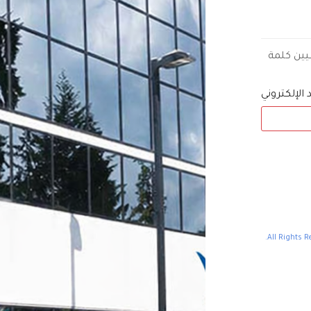
عيين كلمة
د الإلكتروني