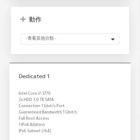
動作
Dedicated 1
Intel Core i7-3770
2x HDD 3,0 TB SATA
Connection 1 Gbit/s-Port
Guaranteed Bandwidth 1 Gbit/s
Full Root Access
1 IPv4 Address
IPv6 Subnet (/64)