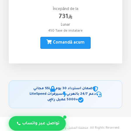
Începănd de la
731
Lunar
450 Taxe de instalare
Comandă acum
ضمان استرداد 30 يوم
SSL مجاني
دعم 24/7 بالعربي
سيرفرات LiteSpeed
+5000 عميل راضٍ
تواصل عبر واتساب
© 2026 منطقة العميل وعربة التسوق - استضافة حياة. All Rights Reserved.