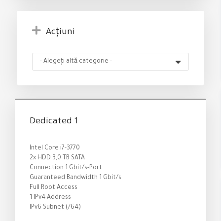
Acțiuni
Dedicated 1
Intel Core i7-3770
2x HDD 3,0 TB SATA
Connection 1 Gbit/s-Port
Guaranteed Bandwidth 1 Gbit/s
Full Root Access
1 IPv4 Address
IPv6 Subnet (/64)