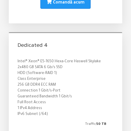
Comandă acum
Dedicated 4
Intel® Xeon® E5-1650 Hexa-Core Haswell Skylake
2x480 GB SATA 6 Gb/s SSD
HDD (Software-RAID 1)
Class Enterprise
256 GB DDR4 ECC RAM
Connection 1 Gbit/s-Port
Guaranteed Bandwidth 1 Gbit/s
Full Root Access
1 IPv4 Address
IPv6 Subnet (/64)
Traffic
50 TB