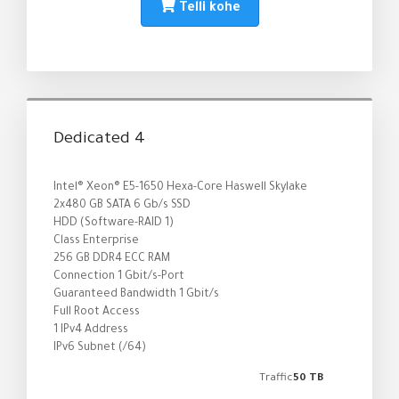
Telli kohe
Dedicated 4
Intel® Xeon® E5-1650 Hexa-Core Haswell Skylake
2x480 GB SATA 6 Gb/s SSD
HDD (Software-RAID 1)
Class Enterprise
256 GB DDR4 ECC RAM
Connection 1 Gbit/s-Port
Guaranteed Bandwidth 1 Gbit/s
Full Root Access
1 IPv4 Address
IPv6 Subnet (/64)
Traffic
50 TB