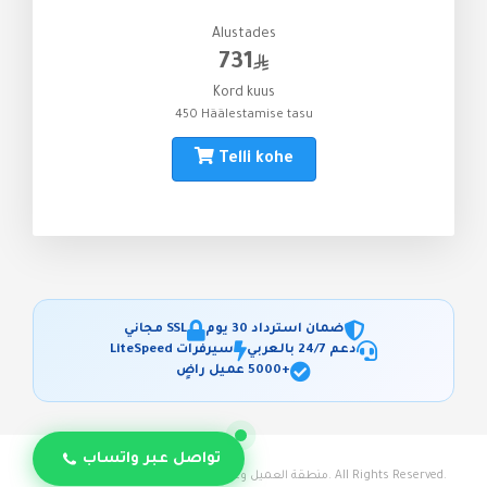
Alustades
731
Kord kuus
450 Häälestamise tasu
Telli kohe
ضمان استرداد 30 يوم
SSL مجاني
دعم 24/7 بالعربي
سيرفرات LiteSpeed
+5000 عميل راضٍ
تواصل عبر واتساب
© 2026 منطقة العميل وعربة التسوق - استضافة حياة. All Rights Reserved.