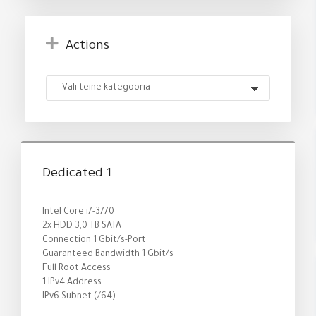
Actions
Dedicated 1
Intel Core i7-3770
2x HDD 3,0 TB SATA
Connection 1 Gbit/s-Port
Guaranteed Bandwidth 1 Gbit/s
Full Root Access
1 IPv4 Address
IPv6 Subnet (/64)