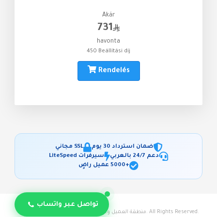
Akár
731
havonta
450 Beállítási díj
Rendelés
ضمان استرداد 30 يوم
SSL مجاني
دعم 24/7 بالعربي
سيرفرات LiteSpeed
+5000 عميل راضٍ
تواصل عبر واتساب
© 2026 منطقة العميل وعربة التسوق - استضافة حياة. All Rights Reserved.