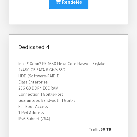
Rendelés
Dedicated 4
Intel® Xeon® E5-1650 Hexa-Core Haswell Skylake
2x480 GB SATA 6 Gb/s SSD
HDD (Software-RAID 1)
Class Enterprise
256 GB DDR4 ECC RAM
Connection 1 Gbit/s-Port
Guaranteed Bandwidth 1 Gbit/s
Full Root Access
1 IPv4 Address
IPv6 Subnet (/64)
Traffic
50 TB