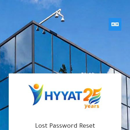
hyyat.com ←
— للعودة للموقع الرئيسي
حياة هوست
منطقة عملاء
Englis
Lost Password Reset