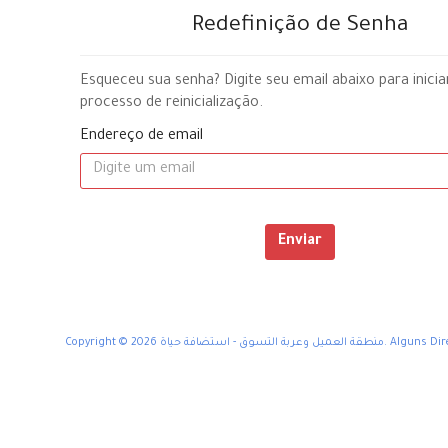
Redefinição de Senha
Esqueceu sua senha? Digite seu email abaixo para inicia
processo de reinicialização.
Endereço de email
Enviar
Copyright © 2026 تسوق - استضافة حياة