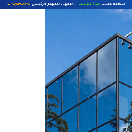
hyyat.com ←
— للعودة للموقع الرئيسي
حياة هوست
منطقة عملاء